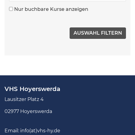
Nur buchbare Kurse anzeigen
VHS Hoyerswerda
Lausitzer Platz 4
02977 Hoyerswerda
Email:
info(at)vhs-hy.de