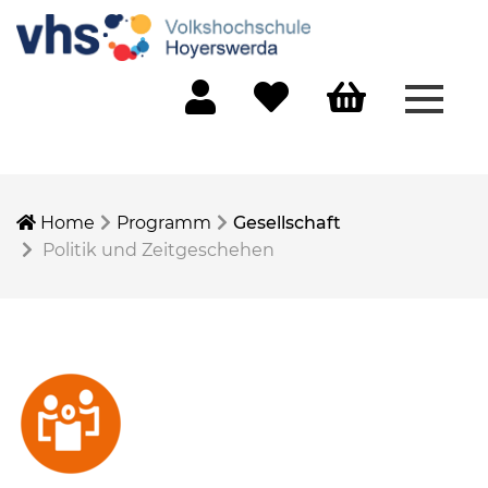
Menü 
Mein Konto
Merkliste
Warenkorb
Home
Programm
Gesellschaft
Politik und Zeitgeschehen