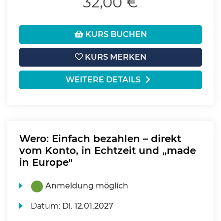
32,00 €
KURS BUCHEN
KURS MERKEN
WEITERE DETAILS
Wero: Einfach bezahlen – direkt
vom Konto, in Echtzeit und „made
in Europe"
Anmeldung möglich
Datum:
Di.
12.01.2027