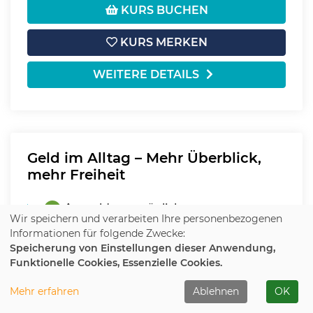
KURS BUCHEN
KURS MERKEN
WEITERE DETAILS
Geld im Alltag – Mehr Überblick,
mehr Freiheit
Anmeldung möglich
Wir speichern und verarbeiten Ihre personenbezogenen
Informationen für folgende Zwecke:
Datum:
Mo.
16.11.2026
Speicherung von Einstellungen dieser Anwendung,
Funktionelle Cookies, Essenzielle Cookies.
Uhrzeit:
16:00 - 17:30 Uhr
Ort:
Raum 207
Mehr erfahren
Ablehnen
OK