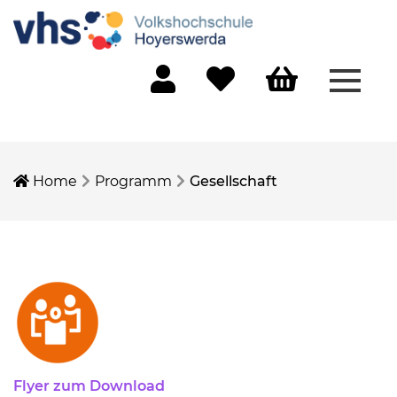
Menü 
Mein Konto
Merkliste
Warenkorb
Home
Programm
Gesellschaft
Flyer zum Download