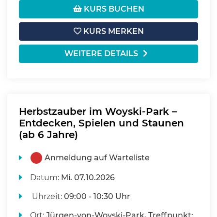
KURS BUCHEN
KURS MERKEN
WEITERE DETAILS
Herbstzauber im Woyski-Park –
Entdecken, Spielen und Staunen
(ab 6 Jahre)
Anmeldung auf Warteliste
Datum:
Mi.
07.10.2026
Uhrzeit:
09:00 - 10:30 Uhr
Ort:
Jürgen-von-Woyski-Park, Treffpunkt: