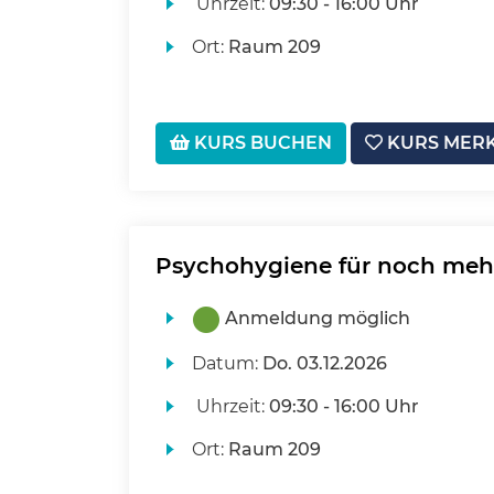
Uhrzeit:
09:30 - 16:00 Uhr
Ort:
Raum 209
KURS BUCHEN
KURS MER
Psychohygiene für noch mehr 
Anmeldung möglich
Datum:
Do.
03.12.2026
Uhrzeit:
09:30 - 16:00 Uhr
Ort:
Raum 209