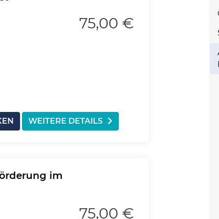
75,00 €
KEN
WEITERE DETAILS
förderung im
75,00 €