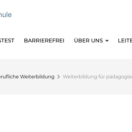
TEST
BARRIEREFREI
ÜBER UNS
LEIT
rufliche Weiterbildung
Weiterbildung für pädagogis