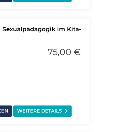
- Sexualpädagogik im Kita-
75,00 €
KEN
WEITERE DETAILS