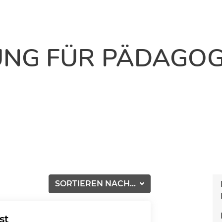
UNG FÜR PÄDAGOG
SORTIEREN NACH...
st