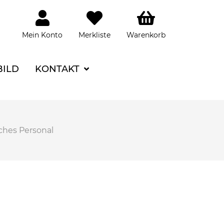
Mein Konto
Merkliste
Warenkorb
BILD
KONTAKT
ches Personal