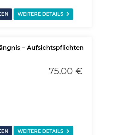
KEN
WEITERE DETAILS
ngnis – Aufsichtspflichten
75,00 €
KEN
WEITERE DETAILS