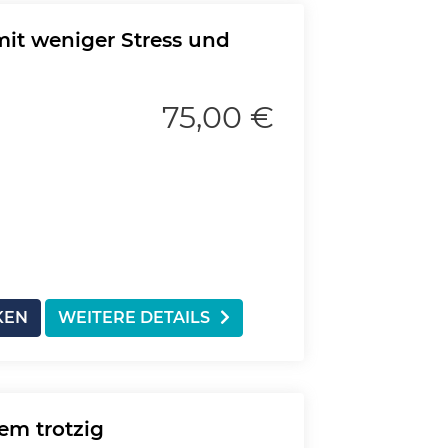
mit weniger Stress und
75,00 €
KEN
WEITERE DETAILS
em trotzig