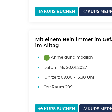
KURS BUCHEN
KURS MER
Mit einem Bein immer im Gefä
im Alltag
Anmeldung möglich
Datum:
Mi.
20.01.2027
Uhrzeit:
09:00 - 15:30 Uhr
Ort:
Raum 209
KURS BUCHEN
KURS MER