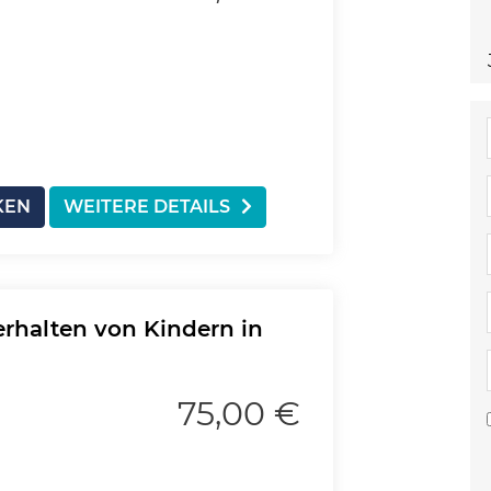
KEN
WEITERE DETAILS
rhalten von Kindern in
75,00 €