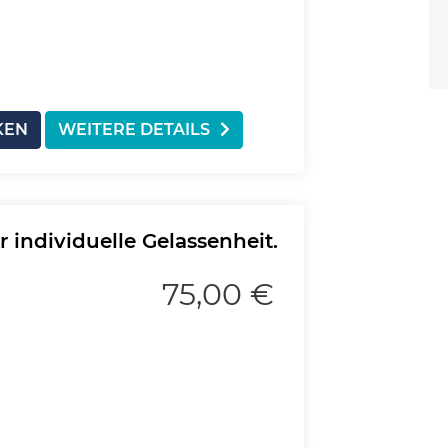
KEN
WEITERE DETAILS
individuelle Gelassenheit.
75,00 €