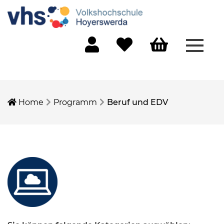
Menü 
Mein Konto
Merkliste
Warenkorb
Home
Programm
Beruf und EDV