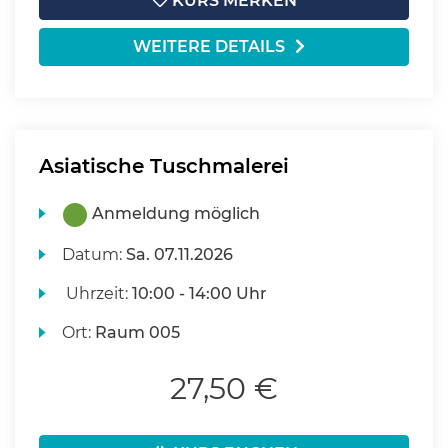
KURS MERKEN
WEITERE DETAILS
Asiatische Tuschmalerei
Anmeldung möglich
Datum:
Sa.
07.11.2026
Uhrzeit:
10:00 - 14:00 Uhr
Ort:
Raum 005
27,50 €