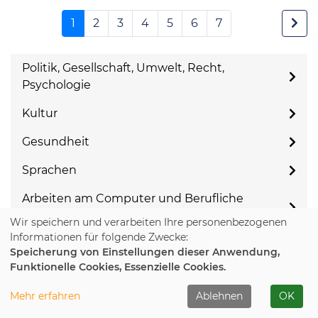
1
2
3
4
5
6
7
Politik, Gesellschaft, Umwelt, Recht,
Psychologie
Kultur
Gesundheit
Sprachen
Arbeiten am Computer und Berufliche
Weiterbildung
Wir speichern und verarbeiten Ihre personenbezogenen
Informationen für folgende Zwecke:
Junge VHS
Speicherung von Einstellungen dieser Anwendung,
Funktionelle Cookies, Essenzielle Cookies.
Beginn
Mehr erfahren
Ablehnen
OK