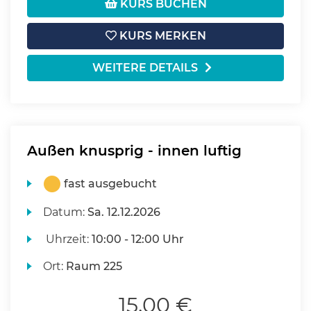
KURS BUCHEN
KURS MERKEN
WEITERE DETAILS
Außen knusprig - innen luftig
fast ausgebucht
Datum:
Sa.
12.12.2026
Uhrzeit:
10:00 - 12:00 Uhr
Ort:
Raum 225
15,00 €